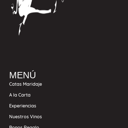
MENÚ
Catas Maridaje
A la Carta
Experiencias
Nuestros Vinos
Bonos Regalo