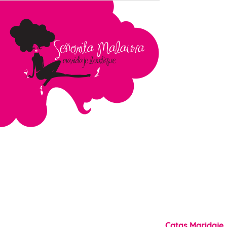
contenido
Catas Maridaje