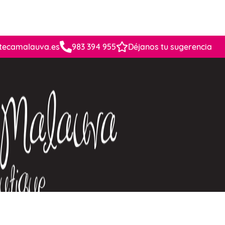
tecamalauva.es
983 394 955
Déjanos tu sugerencia