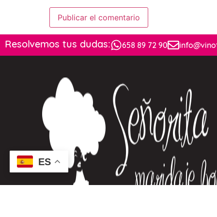
Resolvemos tus dudas:
658 89 72 90
info@vino
ES