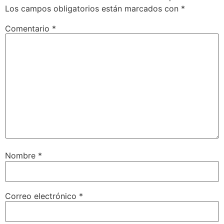
Los campos obligatorios están marcados con
*
Comentario
*
Nombre
*
Correo electrónico
*