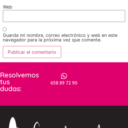
Web
Guarda mi nombre, correo electrónico y web en este
navegador para la próxima vez que comente.
Resolvemos
tus
658 89 72 90
dudas: