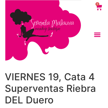
contenido
0
VIERNES 19, Cata 4
Superventas Riebra
DEL Duero