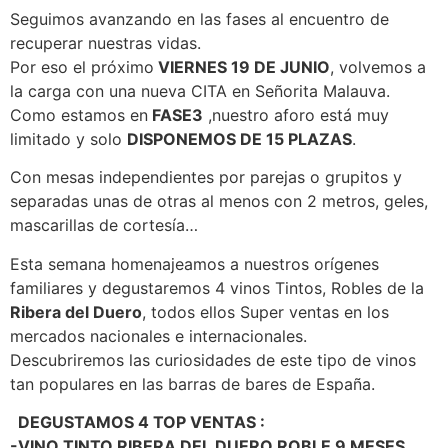
Seguimos avanzando en las fases al encuentro de
recuperar nuestras vidas.
Por eso el próximo
VIERNES 19 DE JUNIO
, volvemos a
la carga con una nueva CITA en Señorita Malauva.
Como estamos en
FASE3
,nuestro aforo está muy
limitado y solo
DISPONEMOS DE 15 PLAZAS
.
Con mesas independientes por parejas o grupitos y
separadas unas de otras al menos con 2 metros, geles,
mascarillas de cortesía…
Esta semana homenajeamos a nuestros orígenes
familiares y degustaremos 4 vinos Tintos, Robles de la
Ribera del Duero
, todos ellos Super ventas en los
mercados nacionales e internacionales.
Descubriremos las curiosidades de este tipo de vinos
tan populares en las barras de bares de España.
DEGUSTAMOS 4 TOP VENTAS :
-VINO TINTO RIBERA DEL DUERO ROBLE 9 MESES